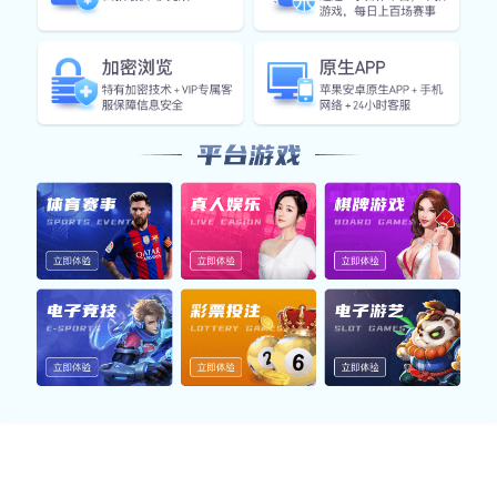
响了外界对球队形象的认知，也让忠实拥趸们感到失
望。
2、球迷反馈的趋势
随着谍照曝光，不少球迷在社交平台上表达了他们的
不满情绪。一些评论甚至直言这款新球衣“丑陋至
极”，反映出强烈的抵触心理。这种负面的反馈迅速蔓
延，使得讨论氛围变得愈加紧张。
除了直接批评外，还有一些老粉丝选择用幽默方式调
侃这款新球衣。不少网友用搞笑模因来描述他们对这
个设计的不满，通过这种方式来缓解失望情绪。但无
论如何，这种趋势显示出绝大部分忠诚支持者对球队
形象与品牌价值非常重视，对此类产品有着较高期
待。