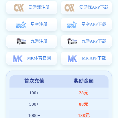
阿德耶米妻子透露其忠诚心愿
努力为多特赢得冠军荣耀
2026-05-30 13:52
27 次阅读
首页
/
体育看点
在足球界，球员的忠诚与付出往往被视为团队精神的
重要体现。近日，多特蒙德的前锋阿德耶米的妻子公
开表达了对丈夫的支持，并透露了他对于多特赢得冠
军的坚定心愿。这一表态不仅展现了家庭对运动员职
业生涯的深远影响，也反映出阿德耶米在球队中的重
要性和他的奋斗目标。本文将从四个方面探讨这一话
题：首先，分析阿德耶米及其妻子的背景；其次，讨
论忠诚在现代足球中的意义；第三，探讨阿德耶米对