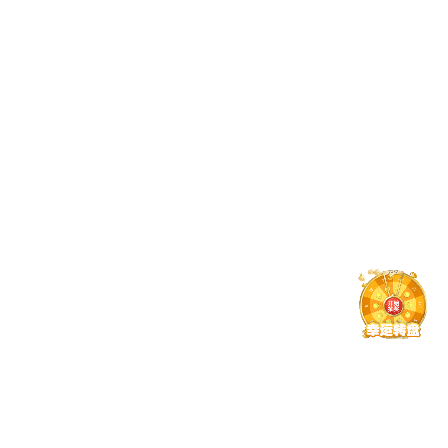
作为一名球员，尤其是在像多特蒙德这样竞争激烈的
大环境中，保持忠诚显得尤为重要。这样的态度使得
球员能够克服困难，与队友共同应对各种挑战，从而
实现更高目标。而正如阿德耶米所传达的信息，他渴
望通过自己的努力，为多特赢得更多冠军，以回报球
迷和俱乐部对他的信任。
此外，忠诚还可以成为一种激励力量，让其他队友看
到彼此间团结一致的重要性。这种凝聚力不仅体现在
比赛结果上，还会渗透到日常训练和备战过程中，为
每位队员注入强大的斗志。
3、阿德耶米对多特蒙德未来影响
作为一名年轻前锋，阿德耶米具备良好的技术能力和