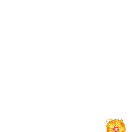
承担起组织进攻的责任，还要参与防守，以保持球队
整体平衡。此外，前锋线上的外援也是比赛能否取胜
的重要因素，他们需要抓住机会完成进球，为球队争
取宝贵分数。
同样，河南俱乐部也不甘示弱，他们依靠年轻小将与
经验丰富老将结合，以此来提高全队竞技状态。在这
次对决中，河南俱乐部的一些新秀表现抢眼，用出色
的个人能力给对方制造威胁。同时，他们也需要老将
们给予指导，在关键时刻稳住军心。这种新旧搭配所
带来的化学反应，是决定比赛走向的一大亮点。
除了个人能力外，两支球队之间关于团队配合和默契
程度也是不可忽视的一环。在高强度赛事环境中，有
效的传控配合能够帮助球队打破对方防线，从而创造