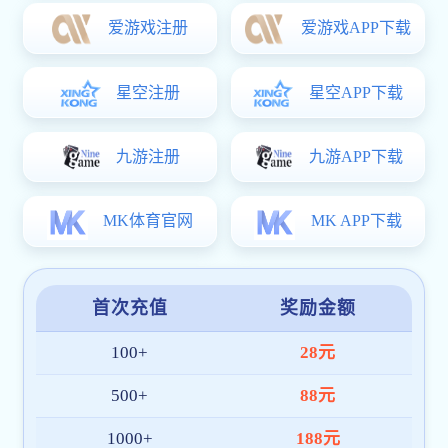
中超联赛第14轮精彩对决北
京国安迎战河南俱乐部彩陶坊
之夜
2026-06-24 13:09
17 次阅读
首页
/
体育看点
2023年中超联赛第14轮迎来了备受瞩目的对决，北京
国安在主场迎战河南俱乐部，比赛被称为“彩陶坊之
夜”。这场比赛不仅是两队争夺积分的关键一战，更是
中国足球文化的一次盛宴。北京国安作为主队，在主
场的支持下，展现出了强烈的胜利欲望；而河南俱乐
部则以顽强的斗志力求反弹。本文将从四个方面详细
分析此次对决，包括双方球队的历史交锋、球员表