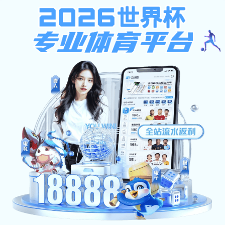
立即注册
kaiyun体育官网登录入口
带
您畅享全球体育盛事
专业平台，数据精准，
高清直播
覆盖热门体育项
目。
聚焦足球、篮球、电竞等赛事，
每日内容实时更
新
。
极速访问
下载APP