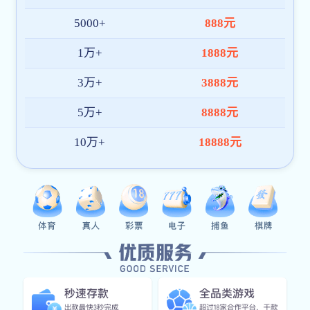
现、战术布置以及球迷氛围，力求全面呈现这场精彩
赛事带来的感动与激情。
1、双方历史交锋回顾
在中超联赛历史上，北京国安与河南俱乐部之间的交
锋记录颇具看点。两队自2004年首次相遇以来，交手
多次，形成了一定的竞争关系。北京国安在过去的比
赛中占据了较大优势，多次以胜利告终，而河南俱乐
部也曾数次逼平或获胜。这种互有胜负的局面，使得
每次对决都充满悬念，无论是实力还是心理层面都让
人倍感紧张。
此外，两支球队在各自的发展历程中也经历了起伏变
化。北京国安作为传统强队，一直以来都有着雄厚的
人才储备和丰富的比赛经验。而河南俱乐部近年来逐