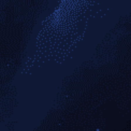
功近利的方法往往会产生反效果，因此，更加理智且务实地解决
内部沟通，也是维护良好氛围不可忽视的一环。
部需要吸取经验教训，不断完善规章制度，并注重培养年轻人的
取得优异成绩，同时也能为社会培养出更多积极向上的体育人才