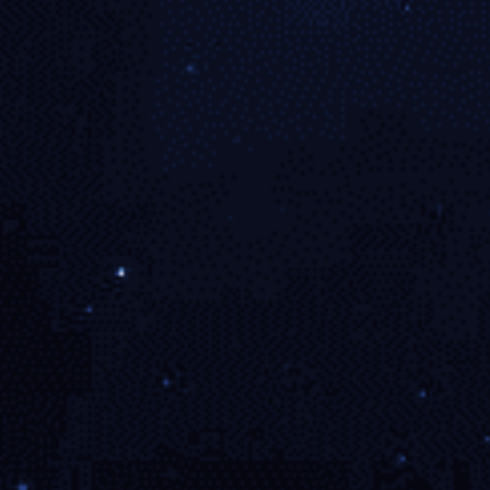
2026-07-15
7.
斯波谈阿德巴约出场时间强调需为球队做出
2026-05-25
8.
名嘴称追梦是非中锋球员最佳防守者之一伊
2026-05-28
认识 kaiyun体育官网登录入口
kaiyun体育官网登录入口官方网站【KY1.AC】官网认