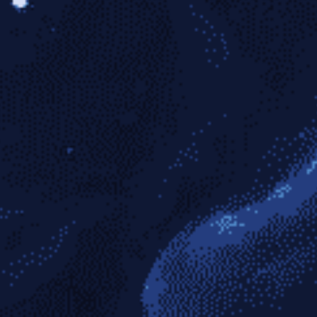
对策略建议
提出了一些建设性的建议，希望能够为切尔西及其他俱乐部提供
定期会议或反馈环节，让每位员工都有机会表达自己的想法，以
完善的问题处理流程。当出现类似事件时，可以通过专业人士介
益得到维护。此外，这种透明度也可以增强队内成员之间的信任
面，特里提倡更多关注年轻人的心理辅导，通过专业培训帮助他
解如何正确面对挫折。这种全面的发展思路，将有助于塑造出更
的观点揭示了切尔西在处理恩佐·费尔南德斯禁赛事件时存在的问