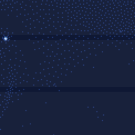
西禁赛恩佐表示不解认为应在
2026-06-06 03:04
36 次阅读
首页
/
体育看点
翰·特里对俱乐部决定禁赛恩佐·费尔南德斯的做法表示不解，并
惩罚。特里的观点引发了广泛关注，他强调球队内部管理和沟通
理状态产生负面影响。在这篇文章中，我们将从多个角度分析特
队文化与沟通、对球员发展的影响以及未来的应对策略。通过深