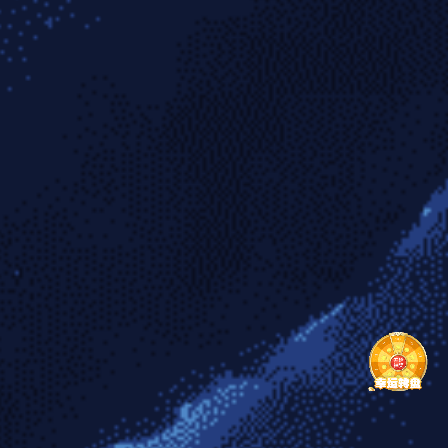
层能够与球员进行有效
气具有重要作用。
果错误发生后能够及时
。
，每一位球员都希望能
信心。
而进一步影响其训练状
过困境。
每一位成员的发展与成