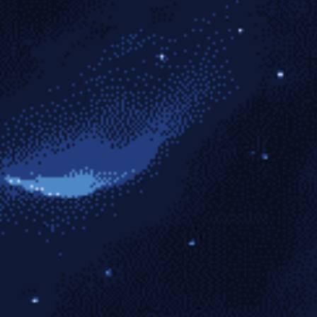
析，我们可以看到急
加强团队文化建设与
未来，各大足球俱乐
他们才能在竞技场上
发展进步。
上一篇：
雄鹿今夏或再考虑交易字母哥的可…