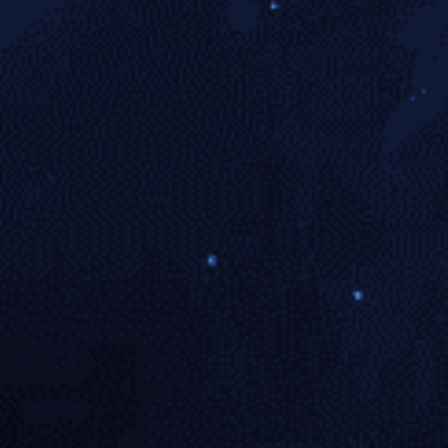
延伸阅读
1.
国米计划出售弗拉泰西与恩里克目标引进帕
2026-06-15
2.
凯记分析布朗交易背后管理层信心不足76人
2026-07-27
3.
阿斯报道奥萨苏纳和科莫对皇马小将塞萨尔
2026-06-12
4.
河南焦作文旅男篮回归家乡全力备战NBL新
2026-06-23
5.
德泽尔比即将与热刺签署长期合同并获丰厚
2026-05-31
6.
施洛特贝克本场表现出色贡献1球3长传5解