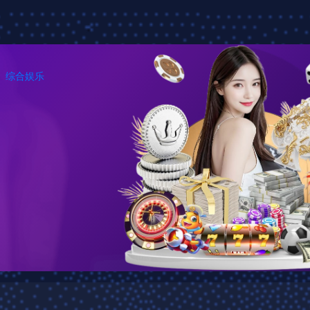
App
关于我们
体育看点
口
带您畅享全
门体育项目。
容实时更新
。