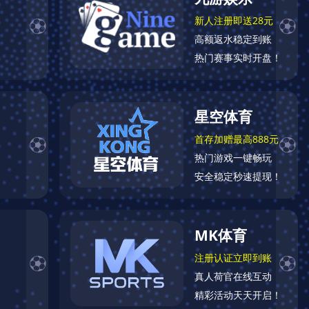
受大家喜爱
的特殊待遇感到不满，
受大家喜爱。本文将从
、队内氛围对球员关系
在皇马中的角色及其对