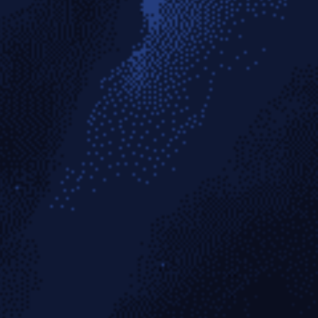
个充满传奇色彩的平台上，姆巴佩和维尼修斯分别代表着不同的
遇引发了一些争议，但毋庸置疑的是，他所具备的天赋依然使他
魅力与持续进步赢得了更多支持，两者间存在着微妙但重要的平
及机遇，全队必须携手共进，通过加强沟通与合作，实现个人价
此，这支伟大的球队才有能力再创辉煌，实现更高目标，为广大