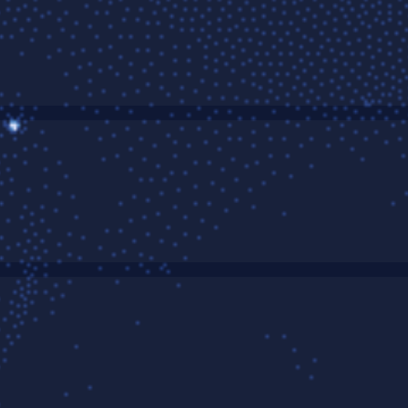
认为姆巴佩待遇特殊维尼修斯深
2026-06-26 23:00
15 次阅读
首页
/
体育看点
佩和维尼修斯无疑是备受瞩目的两位球员。皇马球员们对姆巴佩
位被过于强调，而维尼修斯则因其出色的表现和友好的性格而深
一现象，包括姆巴佩在皇马的特殊待遇、维尼修斯的人缘与表现
队发展的展望。通过这些方面，我们可以更好地理解这两位球员