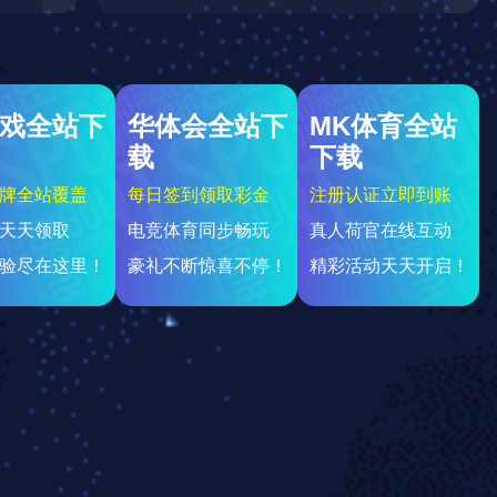
众的高度关注。在转会
了强烈的比较心理，他
对待。如果姆巴佩能够
一定程度上影响了队内
。皇马作为全球最受欢
人物，其独特地位也给