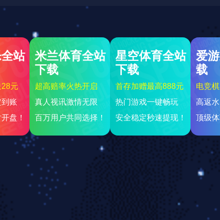
的特殊待遇
年来最炙手可热的年轻球员之一，他的一举一动都受到媒体和公
皇马对他的追逐显得尤为迫切。这种情况使得队内其他球员产生
某种特别的待遇。
对于这种特殊待遇表示不满，他们认为每名球员都应当得到平等
己，那么其他球员也希望能够得到相同程度的认可。这种情绪在
不仅仅体现在训练和比赛中，还体现在媒体曝光率和商业价值上
自然希望借助明星效应来提升自身品牌。因此，姆巴佩作为焦点
斯的人缘与表现